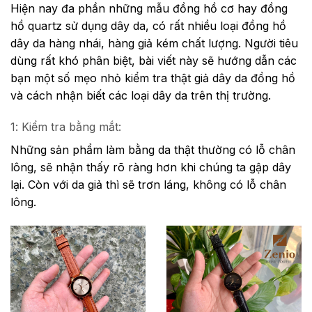
Hiện nay đa phần những mẫu đồng hồ cơ hay đồng
hồ quartz sử dụng dây da, có rất nhiều loại đồng hồ
dây da hàng nhái, hàng giả kém chất lượng. Người tiêu
dùng rất khó phân biệt, bài viết này sẽ hướng dẫn các
bạn một số mẹo nhỏ kiểm tra thật giả dây da đồng hồ
và cách nhận biết các loại dây da trên thị trường.
1: Kiểm tra bằng mắt:
Những sản phẩm làm bằng da thật thường có lỗ chân
lông, sẽ nhận thấy rõ ràng hơn khi chúng ta gập dây
lại. Còn với da giả thì sẽ trơn láng, không có lỗ chân
lông.