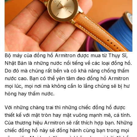
Bộ máy của đồng hồ Armitron được mua từ Thụy Sĩ,
Nhật Bản là những nước nổi tiếng về các loại đồng hồ.
Do đó mà chúng rất bền và có khả năng chống thấm
nước cao. Bạn có thể yên tâm đeo đồng hồ Armitron
mọi lúc, mọi nơi mà không cần lo lắng chúng sẽ bị hư
hỏng hay thấm nước.
Với những chàng trai thì những chiếc đồng hồ được
thiết kế với mặt tròn hay mặt vuông mạnh mẽ, cá tính.
Của thương hiệu Armitron sẽ rất thích hợp bạn. Những
chiếc đồng hồ này sẽ đồng hành cùng bạn trong mọi