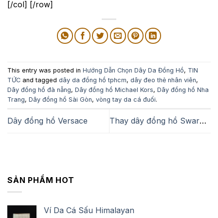
[/col] [/row]
This entry was posted in
Hướng Dẫn Chọn Dây Da Đồng Hồ
,
TIN
TỨC
and tagged
dây da đồng hồ tphcm
,
dây đeo thẻ nhân viên
,
Dây đồng hồ đà nẵng
,
Dây đồng hồ Michael Kors
,
Dây đồng hồ Nha
Trang
,
Dây đồng hồ Sài Gòn
,
vòng tay da cá đuối
.
Dây đồng hồ Versace
Thay dây đồng hồ Swarovski
SẢN PHẨM HOT
Ví Da Cá Sấu Himalayan