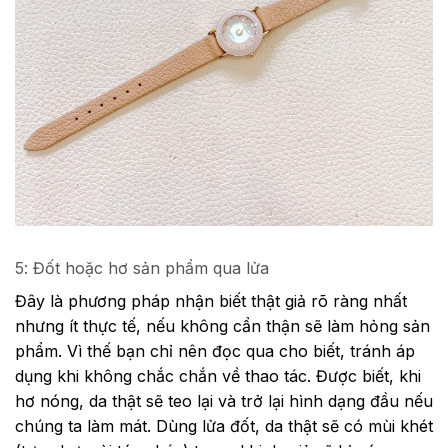
5: Đốt hoặc hơ sản phẩm qua lửa
Đây là phương pháp nhận biết thật giả rõ ràng nhất
nhưng ít thực tế, nếu không cẩn thận sẽ làm hỏng sản
phẩm. Vì thế bạn chỉ nên đọc qua cho biết, tránh áp
dụng khi không chắc chắn về thao tác. Được biết, khi
hơ nóng, da thật sẽ teo lại và trở lại hình dạng đầu nếu
chúng ta làm mát. Dùng lửa đốt, da thật sẽ có mùi khét