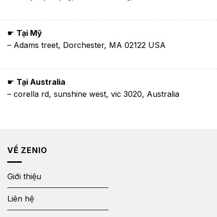
☛
Tại Mỹ
– Adams treet, Dorchester, MA 02122 USA
☛
Tại Australia
– corella rd, sunshine west, vic 3020, Australia
VỀ ZENIO
Giới thiệu
Liên hệ