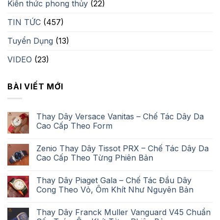
Kiến thức phong thủy
(22)
TIN TỨC
(457)
Tuyển Dụng
(13)
VIDEO
(23)
BÀI VIẾT MỚI
Thay Dây Versace Vanitas – Chế Tác Dây Da
Cao Cấp Theo Form
Zenio Thay Dây Tissot PRX – Chế Tác Dây Da
Cao Cấp Theo Từng Phiên Bản
Thay Dây Piaget Gala – Chế Tác Đầu Dây
Cong Theo Vỏ, Ôm Khít Như Nguyên Bản
Thay Dây Franck Muller Vanguard V45 Chuẩn