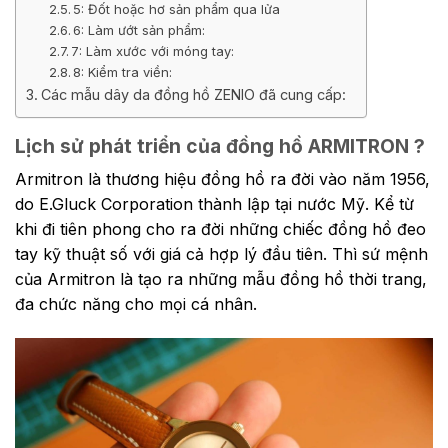
5: Đốt hoặc hơ sản phẩm qua lửa
6: Làm ướt sản phẩm:
7: Làm xước với móng tay:
8: Kiểm tra viền:
Các mẫu dây da đồng hồ ZENIO đã cung cấp:
Lịch sử phát triển của đồng hồ ARMITRON ?
Armitron là thương hiệu đồng hồ ra đời vào năm 1956,
do E.Gluck Corporation thành lập tại nước Mỹ. Kể từ
khi đi tiên phong cho ra đời những chiếc đồng hồ đeo
tay kỹ thuật số với giá cả hợp lý đầu tiên. Thì sứ mệnh
của Armitron là tạo ra những mẫu đồng hồ thời trang,
đa chức năng cho mọi cá nhân.