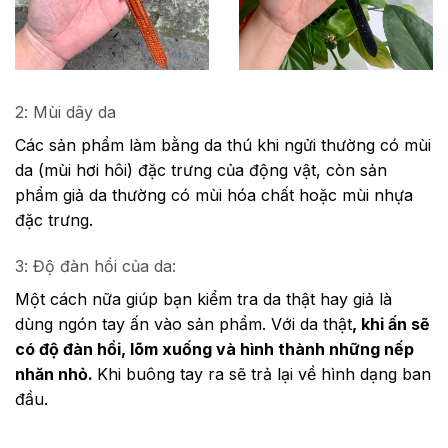
2: Mùi dây da
Các sản phẩm làm bằng da thú khi ngửi thường có mùi
da (mùi hơi hôi) đặc trưng của động vật, còn sản
phẩm giả da thường có mùi hóa chất hoặc mùi nhựa
đặc trưng.
3: Độ đàn hồi của da:
Một cách nữa giúp bạn kiểm tra da thật hay giả là
dùng ngón tay ấn vào sản phẩm. Với da thật
,
khi ấn sẽ
có độ đàn hồi, lõm xuống và hình thành những nếp
nhăn nhỏ
.
Khi buông tay ra sẽ trả lại về hình dạng ban
đầu.