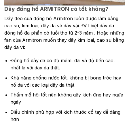
Dây đồng hồ ARMITRON có tốt không?
Dây đeo của đồng hồ Armitron luôn được làm bằng
cao su, kim loại, dây da và dây vải. Đặt biệt dây da
đồng hồ đa phần có tuổi thọ từ 2-3 năm . Hoặc những
fan của Armitron muốn thay dây kim loai, cao su bằng
dây da vì:
Đồng hồ dây da có độ mêm, dai và độ bền cao,
nhất là với dây da thật.
Khả năng chống nước tốt, không bị bong tróc hay
nổ da với các loại dây da thật
Thấm mồ hôi tốt nên không gây kích ứng hay ngứa
ngáy
Điều chỉnh phù hợp với kích thước cổ tay dễ dàng
hơn