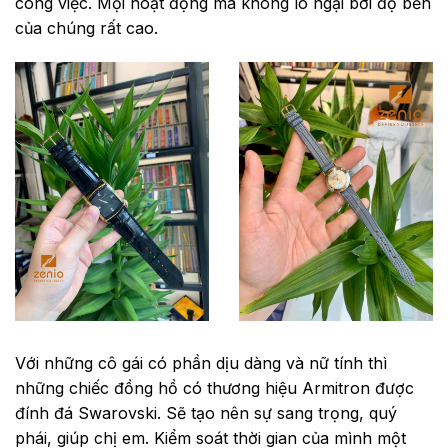
công việc. Mọi hoạt động mà không lo ngại bởi độ bền
của chúng rất cao.
Với những cô gái có phần dịu dàng và nữ tính thì
những chiếc đồng hồ có thương hiệu Armitron được
đính đá Swarovski. Sẽ tạo nên sự sang trọng, quý
phái, giúp chị em. Kiểm soát thời gian của mình một