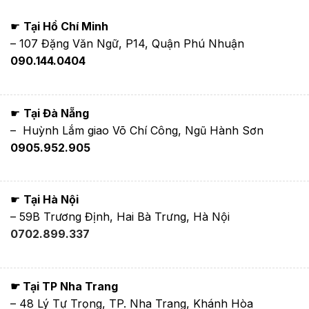
☛
Tại Hồ Chí Minh
– 107 Đặng Văn Ngữ, P14, Quận Phú Nhuận
090.144.0404
☛
Tại Đà Nẵng
– Huỳnh Lắm giao Võ Chí Công, Ngũ Hành Sơn
0905.952.905
☛
Tại Hà Nội
– 59B Trương Định, Hai Bà Trưng, Hà Nội
0702.899.337
☛ Tại TP Nha Trang
– 48 Lý Tự Trọng, TP. Nha Trang, Khánh Hòa