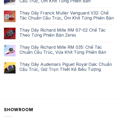
Cấu Trúc, Ôm Khít Từng Phiên Bản
Thay Dây Franck Muller Vanguard V32: Chế
Tác Chuẩn Cấu Trúc, Ôm Khít Từng Phiên Bản
Thay Dây Richard Mille RM 67-02 Chế Tác
Theo Từng Phiên Bản Zenio
Thay Dây Richard Mille RM 035: Chế Tác
Chuẩn Cấu Trúc, Vừa Khít Từng Phiên Bản
Thay Dây Audemars Piguet Royal Oak: Chuẩn
Cấu Trúc, Giữ Trọn Thiết Kế Biểu Tượng
SHOWROOM