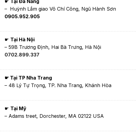
☛
Tại Đà Nẵng
– Huỳnh Lắm giao Võ Chí Công, Ngũ Hành Sơn
0905.952.905
☛
Tại Hà Nội
– 59B Trương Định, Hai Bà Trưng, Hà Nội
0702.899.337
☛ Tại TP Nha Trang
– 48 Lý Tự Trọng, TP. Nha Trang, Khánh Hòa
☛
Tại Mỹ
– Adams treet, Dorchester, MA 02122 USA