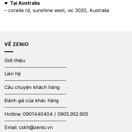
☛
Tại Australia
– corella rd, sunshine west, vic 3020, Australia
VỀ ZENIO
Giới thiệu
Liên hệ
Câu chuyện khách hàng
Đánh giá của khác hàng
Hotline:
0901440404
/
0905.952.905
Email:
cskh@zenio.vn