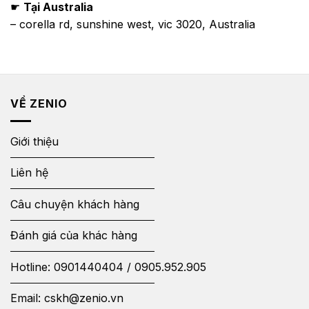
☛
Tại Australia
– corella rd, sunshine west, vic 3020, Australia
VỀ ZENIO
Giới thiệu
Liên hệ
Câu chuyện khách hàng
Đánh giá của khác hàng
Hotline:
0901440404
/
0905.952.905
Email:
cskh@zenio.vn