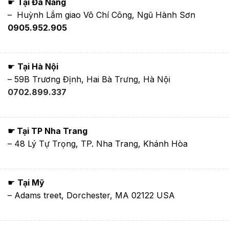
☛
Tại Đà Nẵng
– Huỳnh Lắm giao Võ Chí Công, Ngũ Hành Sơn
0905.952.905
☛
Tại Hà Nội
– 59B Trương Định, Hai Bà Trưng, Hà Nội
0702.899.337
☛ Tại TP Nha Trang
– 48 Lý Tự Trọng, TP. Nha Trang, Khánh Hòa
☛
Tại Mỹ
– Adams treet, Dorchester, MA 02122 USA