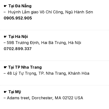
☛
Tại Đà Nẵng
– Huỳnh Lắm giao Võ Chí Công, Ngũ Hành Sơn
0905.952.905
☛
Tại Hà Nội
– 59B Trương Định, Hai Bà Trưng, Hà Nội
0702.899.337
☛ Tại TP Nha Trang
– 48 Lý Tự Trọng, TP. Nha Trang, Khánh Hòa
☛
Tại Mỹ
– Adams treet, Dorchester, MA 02122 USA