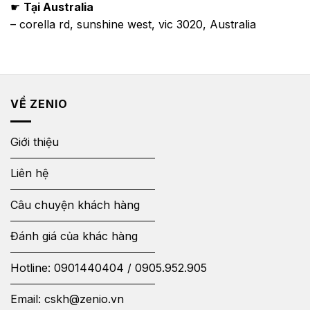
☛
Tại Australia
– corella rd, sunshine west, vic 3020, Australia
VỀ ZENIO
Giới thiệu
Liên hệ
Câu chuyện khách hàng
Đánh giá của khác hàng
Hotline:
0901440404
/
0905.952.905
Email:
cskh@zenio.vn