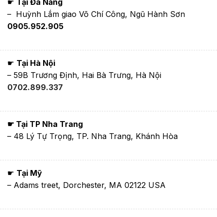
☛
Tại Đà Nẵng
– Huỳnh Lắm giao Võ Chí Công, Ngũ Hành Sơn
0905.952.905
☛
Tại Hà Nội
– 59B Trương Định, Hai Bà Trưng, Hà Nội
0702.899.337
☛ Tại TP Nha Trang
– 48 Lý Tự Trọng, TP. Nha Trang, Khánh Hòa
☛
Tại Mỹ
– Adams treet, Dorchester, MA 02122 USA