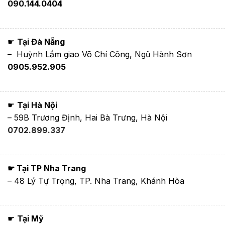
090.144.0404
☛
Tại Đà Nẵng
– Huỳnh Lắm giao Võ Chí Công, Ngũ Hành Sơn
0905.952.905
☛
Tại Hà Nội
– 59B Trương Định, Hai Bà Trưng, Hà Nội
0702.899.337
☛ Tại TP Nha Trang
– 48 Lý Tự Trọng, TP. Nha Trang, Khánh Hòa
☛
Tại Mỹ